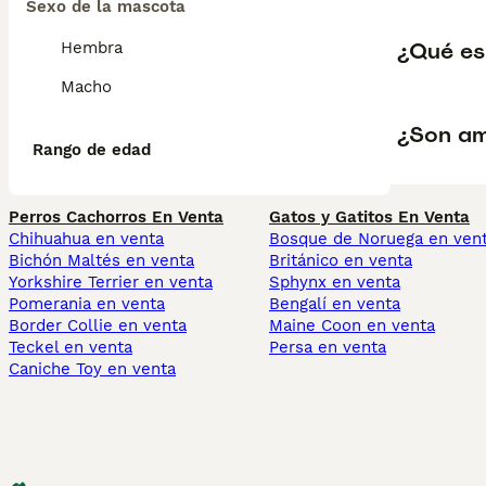
Sexo de la mascota
¿Qué es
Hembra
Macho
¿Son am
Rango de edad
Perros Cachorros En Venta
Gatos y Gatitos En Venta
Chihuahua en venta
Bosque de Noruega en ven
Bichón Maltés en venta
Británico en venta
Yorkshire Terrier en venta
Sphynx en venta
Pomerania en venta
Bengalí en venta
Border Collie en venta
Maine Coon en venta
Teckel en venta
Persa en venta
Caniche Toy en venta