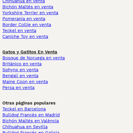
Chihuahua en venta
Bichón Maltés en venta
Yorkshire Terrier en venta
Pomerania en venta
Border Collie en venta
Teckel en venta
Caniche Toy en venta
Gatos y Gatitos En Venta
Bosque de Noruega en venta
Británico en venta
Sphynx en venta
Bengalí en venta
Maine Coon en venta
Persa en venta
Otras páginas populares
Teckel en Barcelona
Bulldog Francés en Madrid
Bichón Maltés en València
Chihuahua en Sevilla
Bulldog Francés en Galicia