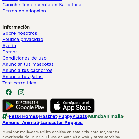
Caniche Toy en venta en Barcelona
Perros en adopcion
Información
Sobre nosotros
Politica privacidad
Ayuda
Prensa
Condiciones de uso
Anunciar tus mascotas
Anuncia tus cachorros
Anuncia tus gatos
Test perro ideal
Pets4Homes
Hastnet
PuppyPlaats
MundoAnimalia
Annunci Animali
Lancaster Puppies
MundoAnimalia.com utiliza cookies en este sitio para mejorar tu
experiencia de usuario. El uso de este sitio web y otros servicios