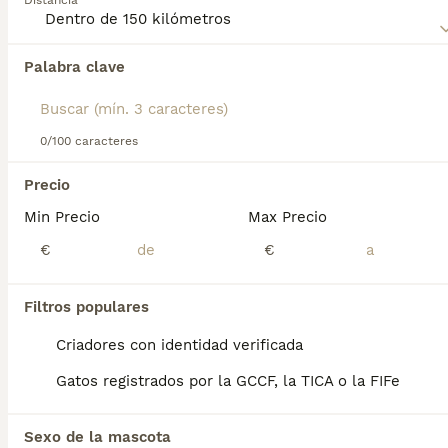
Distancia
Lee nuestra
página de consejos de compra de Cartujo
para
obtener información sobre esta raza de gato.
Palabra clave
Encontramos 0 Cartujo Gatos para monta en
Leganés, Madrid.
Si deseas exactamente esta búsqueda guarda tu 
búsqueda y espera el resultado perfecto:
0/100 caracteres
Guardar búsqueda
Precio
Min Precio
Max Precio
Preguntas frecuentes
€
€
Filtros populares
¿Cuánto vale un gato
cartujo?
Criadores con identidad verificada
Gatos registrados por la GCCF, la TICA o la FIFe
El coste de adquisición de esta raza puede
variar según factores como el pedigrí, la
reputación del criador y la ubicación
Sexo de la mascota