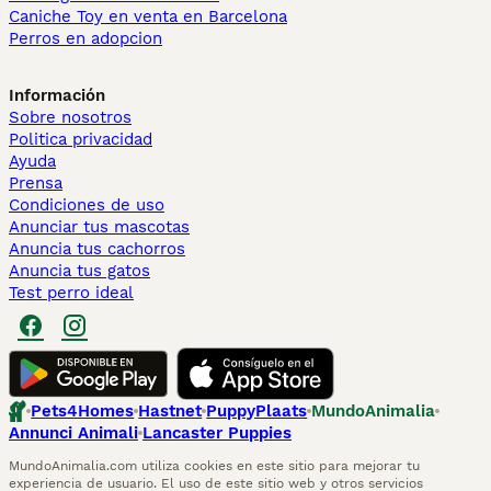
Caniche Toy en venta en Barcelona
Perros en adopcion
Información
Sobre nosotros
Politica privacidad
Ayuda
Prensa
Condiciones de uso
Anunciar tus mascotas
Anuncia tus cachorros
Anuncia tus gatos
Test perro ideal
Pets4Homes
Hastnet
PuppyPlaats
MundoAnimalia
Annunci Animali
Lancaster Puppies
MundoAnimalia.com utiliza cookies en este sitio para mejorar tu
experiencia de usuario. El uso de este sitio web y otros servicios