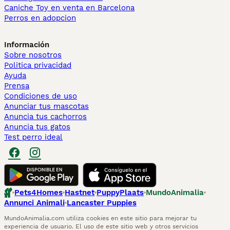
Caniche Toy en venta en Barcelona
Perros en adopcion
Información
Sobre nosotros
Politica privacidad
Ayuda
Prensa
Condiciones de uso
Anunciar tus mascotas
Anuncia tus cachorros
Anuncia tus gatos
Test perro ideal
Pets4Homes
Hastnet
PuppyPlaats
MundoAnimalia
Annunci Animali
Lancaster Puppies
MundoAnimalia.com utiliza cookies en este sitio para mejorar tu
experiencia de usuario. El uso de este sitio web y otros servicios