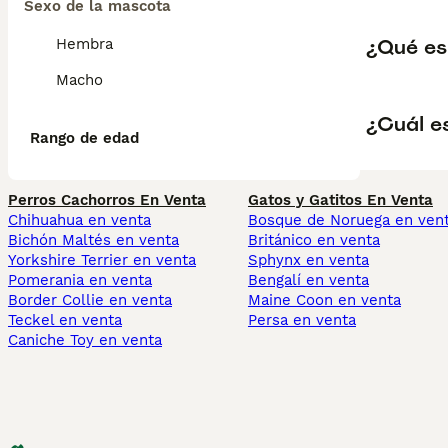
Sexo de la mascota
¿Qué es
Hembra
Macho
¿Cuál es
Rango de edad
Perros Cachorros En Venta
Gatos y Gatitos En Venta
Chihuahua en venta
Bosque de Noruega en ven
Bichón Maltés en venta
Británico en venta
Yorkshire Terrier en venta
Sphynx en venta
Pomerania en venta
Bengalí en venta
Border Collie en venta
Maine Coon en venta
Teckel en venta
Persa en venta
Caniche Toy en venta