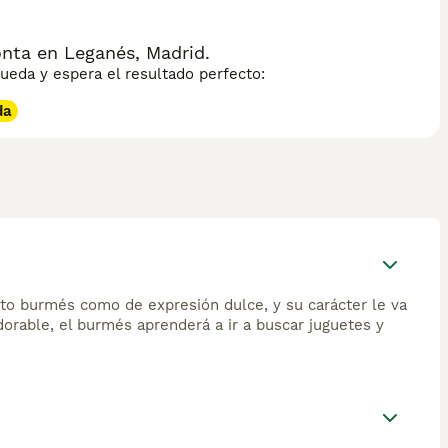
ta en Leganés, Madrid.
eda y espera el resultado perfecto:
da
 gato burmés como de expresión dulce, y su carácter le va
dorable, el burmés aprenderá a ir a buscar juguetes y