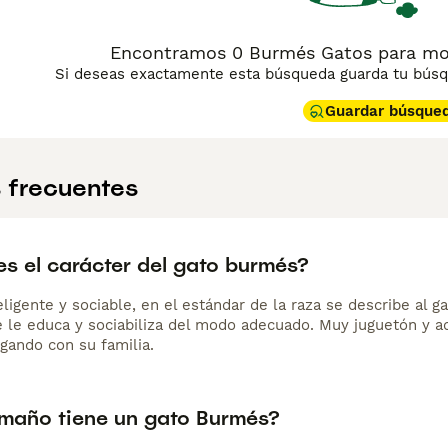
Encontramos 0 Burmés Gatos para mon
Si deseas exactamente esta búsqueda guarda tu búsqu
Guardar búsque
 frecuentes
s el carácter del gato burmés?
eligente y sociable, en el estándar de la raza se describe al
se le educa y sociabiliza del modo adecuado. Muy juguetón y a
ugando con su familia.
maño tiene un gato Burmés?