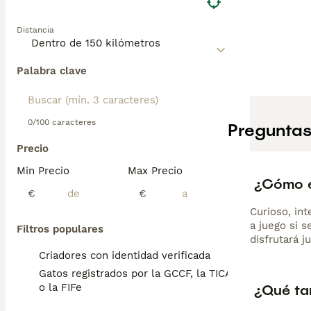
Distancia
Palabra clave
0/100 caracteres
Preguntas
Precio
Min Precio
Max Precio
¿Cómo e
€
€
Curioso, int
a juego si 
Filtros populares
disfrutará j
Criadores con identidad verificada
Gatos registrados por la GCCF, la TICA
¿Qué ta
o la FIFe