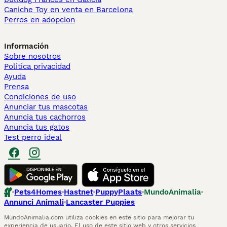
Caniche Toy en venta en Barcelona
Perros en adopcion
Información
Sobre nosotros
Politica privacidad
Ayuda
Prensa
Condiciones de uso
Anunciar tus mascotas
Anuncia tus cachorros
Anuncia tus gatos
Test perro ideal
Pets4Homes
Hastnet
PuppyPlaats
MundoAnimalia
Annunci Animali
Lancaster Puppies
MundoAnimalia.com utiliza cookies en este sitio para mejorar tu
experiencia de usuario. El uso de este sitio web y otros servicios