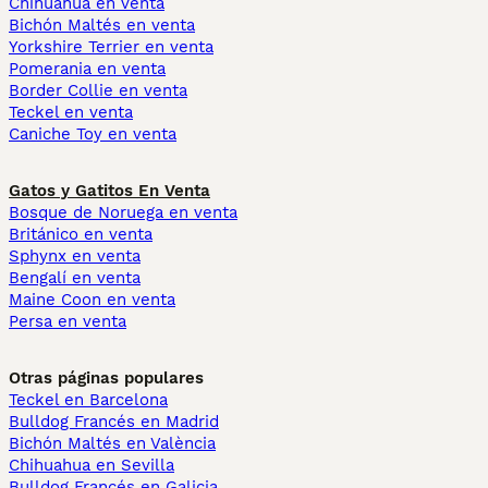
Chihuahua en venta
Bichón Maltés en venta
Yorkshire Terrier en venta
Pomerania en venta
Border Collie en venta
Teckel en venta
Caniche Toy en venta
Gatos y Gatitos En Venta
Bosque de Noruega en venta
Británico en venta
Sphynx en venta
Bengalí en venta
Maine Coon en venta
Persa en venta
Otras páginas populares
Teckel en Barcelona
Bulldog Francés en Madrid
Bichón Maltés en València
Chihuahua en Sevilla
Bulldog Francés en Galicia