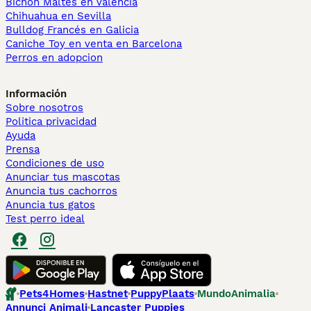
Bichón Maltés en València
Chihuahua en Sevilla
Bulldog Francés en Galicia
Caniche Toy en venta en Barcelona
Perros en adopcion
Información
Sobre nosotros
Politica privacidad
Ayuda
Prensa
Condiciones de uso
Anunciar tus mascotas
Anuncia tus cachorros
Anuncia tus gatos
Test perro ideal
Pets4Homes
Hastnet
PuppyPlaats
MundoAnimalia
Annunci Animali
Lancaster Puppies