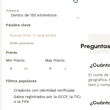
Distancia
Palabra clave
0/100 caracteres
Preguntas
Precio
Min Precio
Max Precio
¿Cuánto
€
€
El coste de 
geográfica.
Filtros populares
bien y comp
Criadores con identidad verificada
Gatos registrados por la GCCF, la TICA
¿Cuánto
o la FIFe