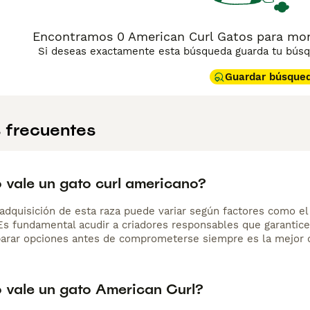
Encontramos 0 American Curl Gatos para mon
Si deseas exactamente esta búsqueda guarda tu búsqu
Guardar búsque
 frecuentes
 vale un gato curl americano?
adquisición de esta raza puede variar según factores como el p
 Es fundamental acudir a criadores responsables que garantice
arar opciones antes de comprometerse siempre es la mejor d
 vale un gato American Curl?