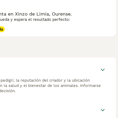
ta en Xinzo de Limia, Ourense.
eda y espera el resultado perfecto:
da
edigrí, la reputación del criador y la ubicación
n la salud y el bienestar de los animales. Informarse
ecisión.