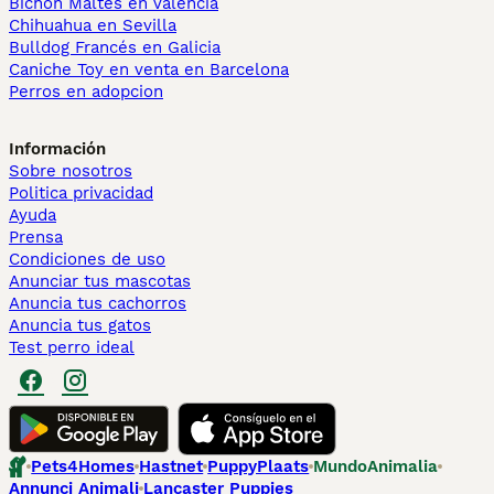
Bichón Maltés en València
Chihuahua en Sevilla
Bulldog Francés en Galicia
Caniche Toy en venta en Barcelona
Perros en adopcion
Información
Sobre nosotros
Politica privacidad
Ayuda
Prensa
Condiciones de uso
Anunciar tus mascotas
Anuncia tus cachorros
Anuncia tus gatos
Test perro ideal
Pets4Homes
Hastnet
PuppyPlaats
MundoAnimalia
Annunci Animali
Lancaster Puppies