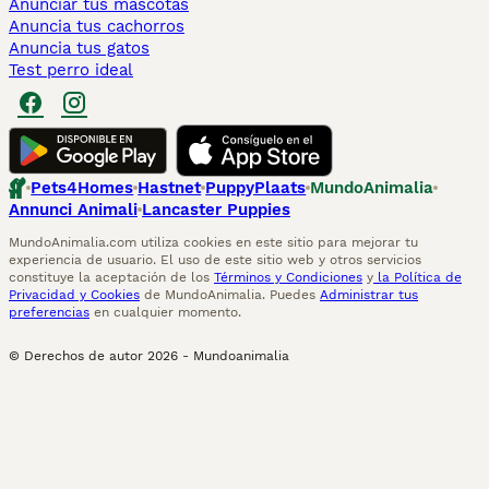
Anunciar tus mascotas
Anuncia tus cachorros
Anuncia tus gatos
Test perro ideal
Pets4Homes
Hastnet
PuppyPlaats
MundoAnimalia
Annunci Animali
Lancaster Puppies
MundoAnimalia.com utiliza cookies en este sitio para mejorar tu
experiencia de usuario. El uso de este sitio web y otros servicios
constituye la aceptación de los
Términos y Condiciones
y
la Política de
Privacidad y Cookies
de MundoAnimalia. Puedes
Administrar tus
preferencias
en cualquier momento.
© Derechos de autor
2026
-
Mundoanimalia