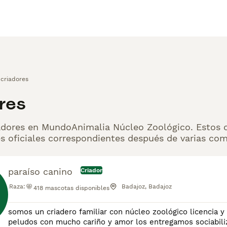
 criadores
res
adores en MundoAnimalia Núcleo Zoológico. Estos ce
s oficiales correspondientes después de varias co
paraíso canino
Criador
Raza:
Badajoz, Badajoz
418
mascotas disponibles
somos un criadero familiar con núcleo zoológico licencia y
peludos con mucho cariño y amor los entregamos sociabiliz