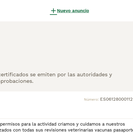
Nuevo anuncio
rtificados se emiten por las autoridades y
mprobaciones.
ES06128000112
Número:
 permisos para la actividad criamos y cuidamos a nuestros
ados con todas sus revisiones veterinarias vacunas pasaport