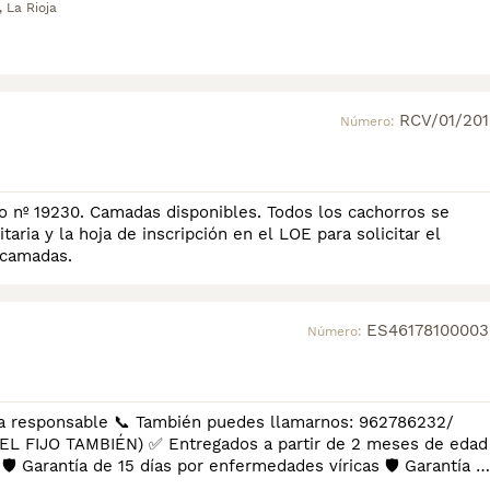
 La Rioja
RCV/01/201
Número:
ijo nº 19230. Camadas disponibles. Todos los cachorros se
taria y la hoja de inscripción en el LOE para solicitar el
y camadas.
ES46178100003
Número:
 llamarnos: 962786232/
 partir de 2 meses de edad
🛡️ Garantía de 15 días por enfermedades víricas 🛡️ Garantía d