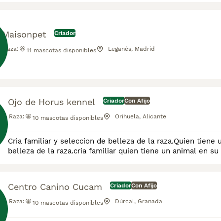
Maisonpet
Criador
Raza:
Leganés, Madrid
11
mascotas disponibles
Ojo de Horus kennel
Criador
Con Afijo
Raza:
Orihuela, Alicante
10
mascotas disponibles
Cria familiar y seleccion de belleza de la raza.Quien tiene un animal t
belleza de la raza.cria familiar quien tiene un animal en su 
Centro Canino Cucam
Criador
Con Afijo
Raza:
Dúrcal, Granada
10
mascotas disponibles