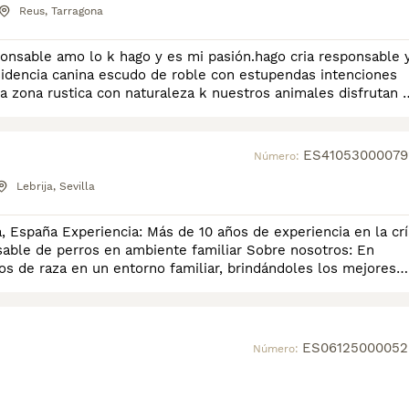
Reus, Tarragona
nsable amo lo k hago y es mi pasión.hago cria responsable 
sidencia canina escudo de roble con estupendas intenciones
 zona rustica con naturaleza k nuestros animales disfrutan a
ES41053000079
Número:
Lebrija, Sevilla
, España Experiencia: Más de 10 años de experiencia en la crí
rros en ambiente familiar Sobre nosotros: En
os de raza en un entorno familiar, brindándoles los mejores
ES06125000052
Número: