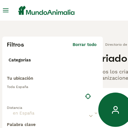
Filtros
Borrar todo
Directorio de
Criado
Categorías
Todos los cri
organizacione
Tu ubicación
Toda España
Distancia
Palabra clave