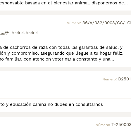
 responsable basada en el bienestar animal. disponemos de
36/A/032/0003/CC/-C
Número:
Madrid, Madrid
les
de cachorros de raza con todas las garantías de salud, y
ión y compromiso, asegurando que llegue a tu hogar feliz,
B2501
Número:
to y educación canina no dudes en consultarnos
T-250003
Número: