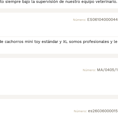
to siempre bajo la supervisión de nuestro equipo veterinario.
ES06104000044
Número:
de cachorros mini toy estándar y XL somos profesionales y le
MA/0405/1
Número:
es26036000015
Número: