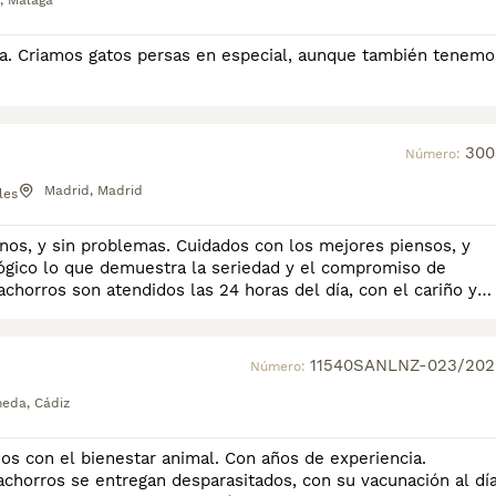
, Málaga
a. Criamos gatos persas en especial, aunque también tenemo
300
Número:
Madrid, Madrid
les
sanos, y sin problemas. Cuidados con los mejores piensos, y
lógico lo que demuestra la seriedad y el compromiso de
horros son atendidos las 24 horas del día, con el cariño y
11540SANLNZ-023/202
Número:
eda, Cádiz
s con el bienestar animal. Con años de experiencia.
chorros se entregan desparasitados, con su vacunación al día