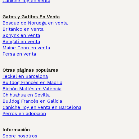
Caniche Toy en venta
Gatos y Gatitos En Venta
Bosque de Noruega en venta
Británico en venta
Sphynx en venta
Bengalí en venta
Maine Coon en venta
Persa en venta
Otras páginas populares
Teckel en Barcelona
Bulldog Francés en Madrid
Bichón Maltés en València
Chihuahua en Sevilla
Bulldog Francés en Galicia
Caniche Toy en venta en Barcelona
Perros en adopcion
Información
Sobre nosotros