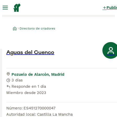
Publi
Directorio de criadores
Aguas del Cuenco
Pozuelo de Alarcón, Madrid
3 días
Responde en 1 día
Miembro desde
2023
Número
:
ES451270000047
Autoridad local
:
Castilla La Mancha