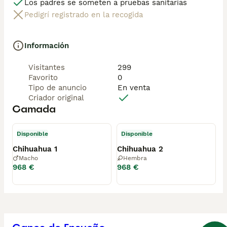
Los padres se someten a pruebas sanitarias
Pedigrí registrado en la recogida
Información
Visitantes
299
Favorito
0
Tipo de anuncio
En venta
Criador original
Camada
Disponible
Disponible
Chihuahua 1
Chihuahua 2
Macho
Hembra
968 €
968 €