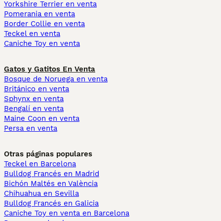
Yorkshire Terrier en venta
Pomerania en venta
Border Collie en venta
Teckel en venta
Caniche Toy en venta
Gatos y Gatitos En Venta
Bosque de Noruega en venta
Británico en venta
Sphynx en venta
Bengalí en venta
Maine Coon en venta
Persa en venta
Otras páginas populares
Teckel en Barcelona
Bulldog Francés en Madrid
Bichón Maltés en València
Chihuahua en Sevilla
Bulldog Francés en Galicia
Caniche Toy en venta en Barcelona