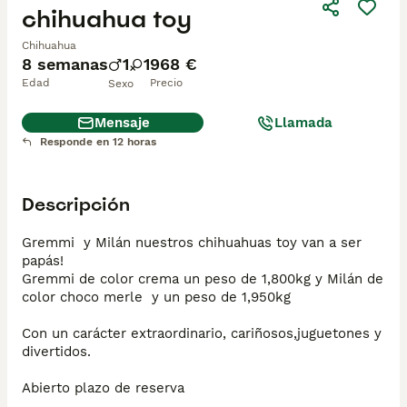
chihuahua toy
Chihuahua
8 semanas
1
1
968 €
Edad
Precio
Sexo
Mensaje
Llamada
Responde en 12 horas
Descripción
Gremmi  y Milán nuestros chihuahuas toy van a ser 
papás!

Gremmi de color crema un peso de 1,800kg y Milán de 
color choco merle  y un peso de 1,950kg

Con un carácter extraordinario, cariñosos,juguetones y 
divertidos.

Abierto plazo de reserva 
