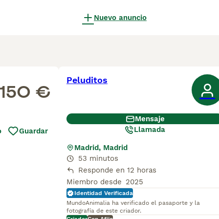
Nuevo anuncio
Peluditos
150 €
Mensaje
Llamada
o
Guardar
Madrid, Madrid
53 minutos
Responde en 12 horas
Miembro desde
2025
Identidad Verificada
MundoAnimalia ha verificado el pasaporte y la
fotografía de este criador.