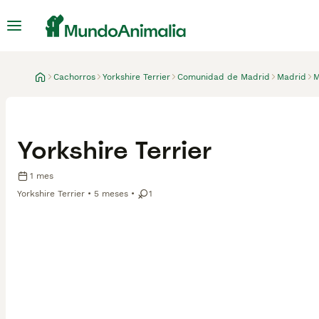
Cachorros
Yorkshire Terrier
Comunidad de Madrid
Madrid
M
Yorkshire Terrier
1 mes
Yorkshire Terrier
5 meses
1