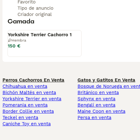
Favorito
Tipo de anuncio
Criador original
Camada
Disponible
Yorkshire Terrier Cachorro 1
Hembra
150 €
Perros Cachorros En Venta
Gatos y Gatitos En Venta
Chihuahua en venta
Bosque de Noruega en ven
Bichón Maltés en venta
Británico en venta
Yorkshire Terrier en venta
Sphynx en venta
Pomerania en venta
Bengalí en venta
Border Collie en venta
Maine Coon en venta
Teckel en venta
Persa en venta
Caniche Toy en venta