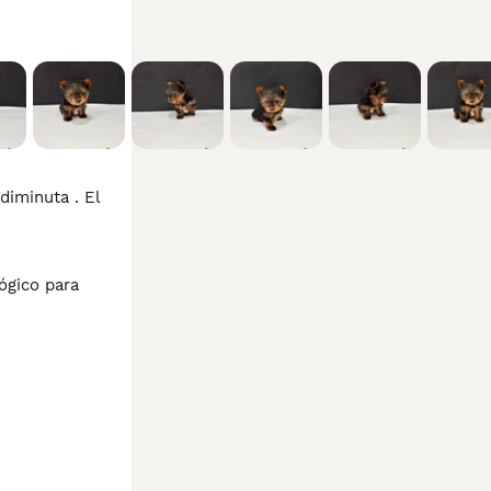
iminuta . El 
gico para 