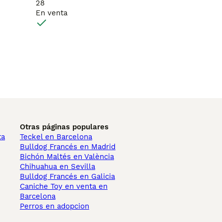
28
En venta
Otras páginas populares
ta
Teckel en Barcelona
Bulldog Francés en Madrid
Bichón Maltés en València
Chihuahua en Sevilla
Bulldog Francés en Galicia
Caniche Toy en venta en
Barcelona
Perros en adopcion