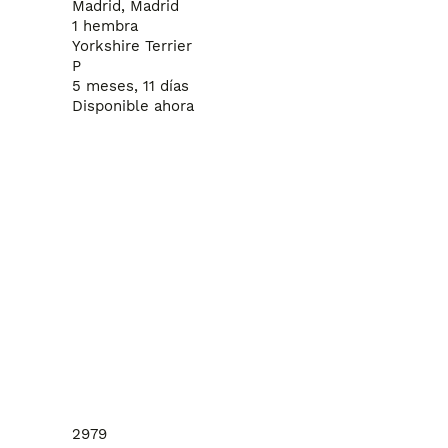
Madrid, Madrid
1 hembra
os cachorros a toda la península , el pago lo podéis hacer c
Yorkshire Terrier
a .

P
5 meses, 11 días
Disponible ahora
contrártela , trabajamos con los mejores criadores de España 
2979