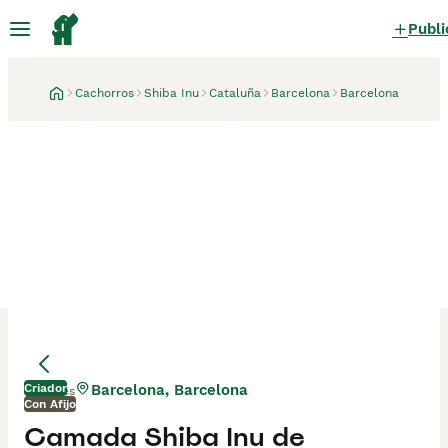
Publi
Cachorros
Shiba Inu
Cataluña
Barcelona
Barcelona
Criador
Barcelona, Barcelona
1 mes
Con Afijo
Camada Shiba Inu de