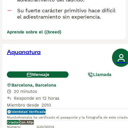
Su fuerte carácter primitivo hace difícil
el adiestramiento sin experiencia.
Aprende sobre el {{breed}
Aquanatura
Mensaje
Llamada
Barcelona, Barcelona
20 minutos
Responde en 12 horas
Miembro desde
2010
Identidad Verificada
MundoAnimalia ha verificado el pasaporte y la fotografía de este criado
Criador
Con Afijo
Número
:
G25/00314