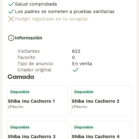
Salud comprobada
Los padres se someten a pruebas sanitarias
Pedigrí registrado en la recogida
Información
Visitantes
622
Favorito
0
Tipo de anuncio
En venta
Criador original
Camada
Disponible
Disponible
Shiba Inu Cachorro 1
Shiba Inu Cachorro 2
Macho
Macho
Disponible
Disponible
Shiba Inu Cachorro 3
Shiba Inu Cachorro 4