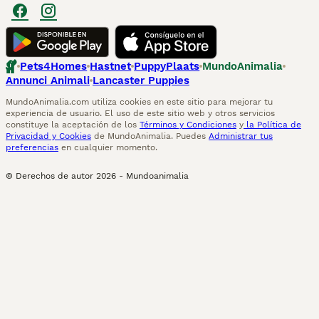
Pets4Homes
Hastnet
PuppyPlaats
MundoAnimalia
Annunci Animali
Lancaster Puppies
MundoAnimalia.com utiliza cookies en este sitio para mejorar tu
experiencia de usuario. El uso de este sitio web y otros servicios
constituye la aceptación de los
Términos y Condiciones
y
la Política de
Privacidad y Cookies
de MundoAnimalia. Puedes
Administrar tus
preferencias
en cualquier momento.
© Derechos de autor
2026
-
Mundoanimalia