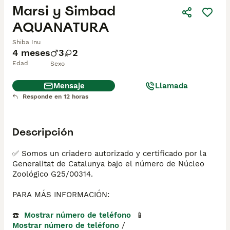
Marsi y Simbad
AQUANATURA
Shiba Inu
4 meses
3
2
Edad
Sexo
Mensaje
Llamada
Responde en 12 horas
Descripción
✅ Somos un criadero autorizado y certificado por la 
Generalitat de Catalunya bajo el número de Núcleo 
Zoológico G25/00314.

PARA MÁS INFORMACIÓN:

☎️  
Mostrar número de teléfono
  📱 
Mostrar número de teléfono
 / 