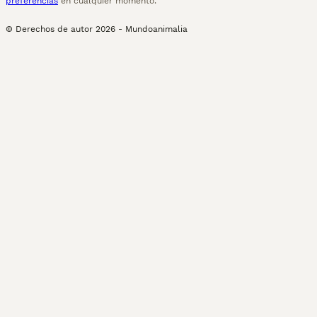
preferencias
en cualquier momento.
© Derechos de autor
2026
-
Mundoanimalia