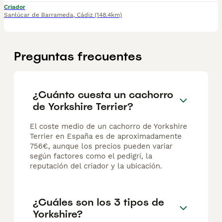
Criador
Sanlúcar de Barrameda
,
Cádiz
(148.4km)
Preguntas frecuentes
¿Cuánto cuesta un cachorro
de Yorkshire Terrier?
El coste medio de un cachorro de Yorkshire
Terrier en España es de aproximadamente
756€, aunque los precios pueden variar
según factores como el pedigrí, la
reputación del criador y la ubicación.
¿Cuáles son los 3 tipos de
Yorkshire?