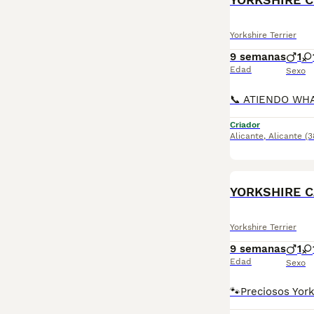
Yorkshire Terrier
9 semanas
1
Edad
Sexo
Criador
Alicante
,
Alicante
(3
YORKSHIRE 
Yorkshire Terrier
9 semanas
1
Edad
Sexo