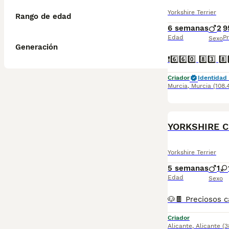
Yorkshire Terrier
Rango de edad
6 semanas
2
9
Edad
Pr
Sexo
Generación
Criador
Identidad 
Murcia
,
Murcia
(108.
YORKSHIRE 
Yorkshire Terrier
5 semanas
1
Edad
Sexo
Criador
Alicante
,
Alicante
(3