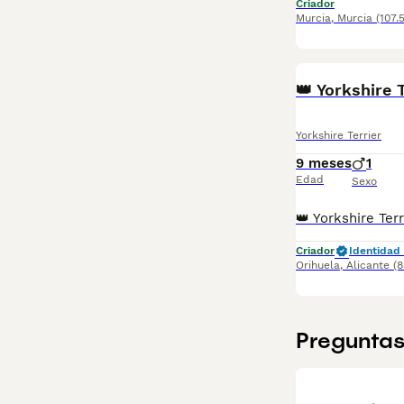
Criador
Murcia
,
Murcia
(107.
👑 Yorkshire 
Yorkshire Terrier
9 meses
1
Edad
Sexo
Criador
Identidad 
Orihuela
,
Alicante
(
Preguntas