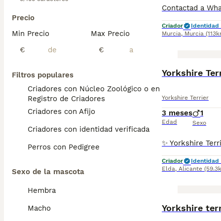
Precio
Criador
Identidad 
Min Precio
Max Precio
Murcia
,
Murcia
(113k
€
€
Yorkshire Ter
Filtros populares
Criadores con Núcleo Zoológico o en el
Registro de Criadores
Yorkshire Terrier
Criadores con Afijo
3 meses
1
Edad
Sexo
Criadores con identidad verificada
Perros con Pedigree
Criador
Identidad 
Elda
,
Alicante
(59.3
Sexo de la mascota
Hembra
Yorkshire ter
Macho