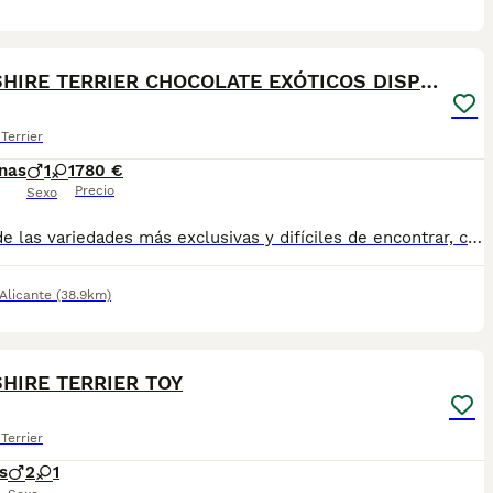
6
YORKSHIRE TERRIER CHOCOLATE EXÓTICOS DISPONIBLES
Terrier
nas
1
1
780 €
Precio
Sexo
✨ Una de las variedades más exclusivas y difíciles de encontrar, con un precioso color chocolate que enamora a primera vista. Pequeños, elegantes y con un carácter cariñoso y juguetón, criados en un ambiente familiar con todo el amor y los mejores cuidados. 🏡❤️ 🐾 Se entregan con: 💉 vacuna. 🩺 desparasitación. 📋 Cartilla veterinaria/pasaporte ✅ Revisión veterinaria antes de la entrega. 📱 Envío vídeos y fotos individuales por WhatsApp para que puedas conocer a cada cachorro con detalle. 🚗 Posibilidad de entrega en mano y también envío a toda España. ❤️ Fotos 100% reales de nuestros cachorros. Nacidos y criados en casa, recibiendo cariño y atención desde el primer día. 💝 Si buscas un Yorkshire Terrier de color chocolate exclusivo, sano y criado con dedicación, estaremos encantados de ayudarte a encontrar a tu nuevo mejor amigo. 📩 ¡Consúltanos sin compromiso! 🐾🤎
Alicante
(38.9km)
2
HIRE TERRIER TOY
Terrier
s
2
1