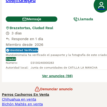
ovejitanegra
Mensaje
Llamada
Brazatortas, Ciudad Real
3 días
Responde en 1 día
Miembro desde
2026
Identidad Verificada
MundoAnimalia ha verificado el pasaporte y la fotografía de este criado
Criador
Número
:
ES130240000283
Autoridad local
:
Junta de comunidades de CATILLA LA MANCHA
Ver anuncios (98)
Denunciar anuncio
Perros Cachorros En Venta
Chihuahua en venta
Bichón Maltés en venta