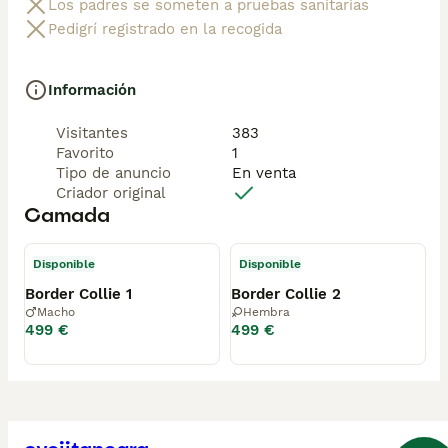
Los padres se someten a pruebas sanitarias
Pedigrí registrado en la recogida
Información
Visitantes
383
Favorito
1
Tipo de anuncio
En venta
Criador original
Camada
Disponible
Disponible
Border Collie 1
Border Collie 2
Macho
Hembra
499 €
499 €