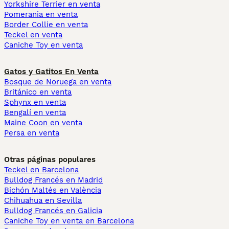
Yorkshire Terrier en venta
Pomerania en venta
Border Collie en venta
Teckel en venta
Caniche Toy en venta
Gatos y Gatitos En Venta
Bosque de Noruega en venta
Británico en venta
Sphynx en venta
Bengalí en venta
Maine Coon en venta
Persa en venta
Otras páginas populares
Teckel en Barcelona
Bulldog Francés en Madrid
Bichón Maltés en València
Chihuahua en Sevilla
Bulldog Francés en Galicia
Caniche Toy en venta en Barcelona