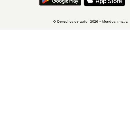
© Derechos de autor
2026
-
Mundoanimalia
1
/
5