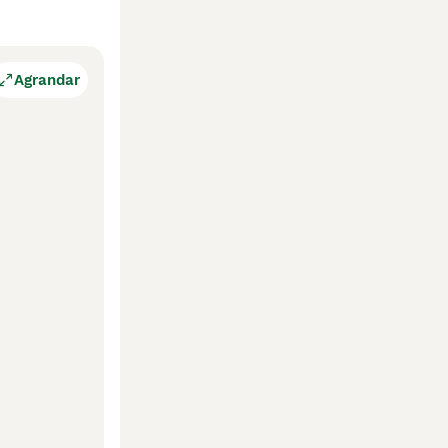
Agrandar
. 
