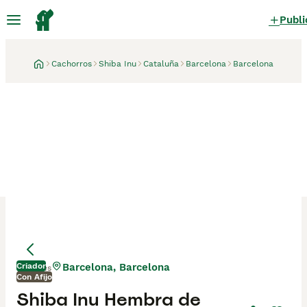
Publi
Cachorros
Shiba Inu
Cataluña
Barcelona
Barcelona
Criador
Barcelona, Barcelona
1 mes
Con Afijo
Shiba Inu Hembra de