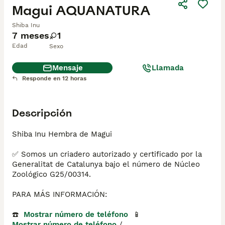
Magui AQUANATURA
Shiba Inu
7 meses
1
Edad
Sexo
Mensaje
Llamada
Responde en 12 horas
Descripción
Shiba Inu Hembra de Magui

✅ Somos un criadero autorizado y certificado por la 
Generalitat de Catalunya bajo el número de Núcleo 
Zoológico G25/00314.

PARA MÁS INFORMACIÓN:

☎️  
Mostrar número de teléfono
  📱 
Mostrar número de teléfono
 / 