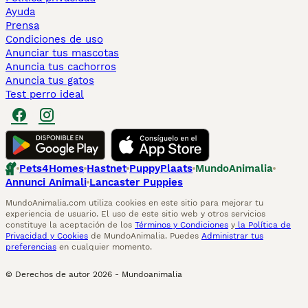
Ayuda
Prensa
Condiciones de uso
Anunciar tus mascotas
Anuncia tus cachorros
Anuncia tus gatos
Test perro ideal
Pets4Homes
Hastnet
PuppyPlaats
MundoAnimalia
Annunci Animali
Lancaster Puppies
MundoAnimalia.com utiliza cookies en este sitio para mejorar tu
experiencia de usuario. El uso de este sitio web y otros servicios
constituye la aceptación de los
Términos y Condiciones
y
la Política de
Privacidad y Cookies
de MundoAnimalia. Puedes
Administrar tus
preferencias
en cualquier momento.
© Derechos de autor
2026
-
Mundoanimalia