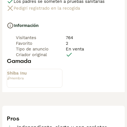
Los padres se someten a pruebas sanitarias
Pedigrí registrado en la recogida
Información
Visitantes
764
Favorito
2
Tipo de anuncio
En venta
Criador original
Camada
Entregado
Shiba Inu
Hembra
Pros