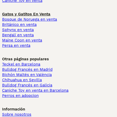
Caniche Toy en venta
Gatos y Gatitos En Venta
Bosque de Noruega en venta
Británico en venta
Sphynx en venta
Bengalí en venta
Maine Coon en venta
Persa en venta
Otras páginas populares
Teckel en Barcelona
Bulldog Francés en Madrid
Bichón Maltés en València
Chihuahua en Sevilla
Bulldog Francés en Galicia
Caniche Toy en venta en Barcelona
Perros en adopcion
Información
Sobre nosotros