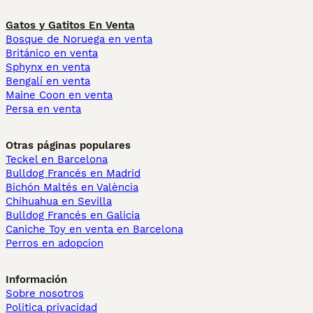
Gatos y Gatitos En Venta
Bosque de Noruega en venta
Británico en venta
Sphynx en venta
Bengalí en venta
Maine Coon en venta
Persa en venta
Otras páginas populares
Teckel en Barcelona
Bulldog Francés en Madrid
Bichón Maltés en València
Chihuahua en Sevilla
Bulldog Francés en Galicia
Caniche Toy en venta en Barcelona
Perros en adopcion
Información
Sobre nosotros
Politica privacidad