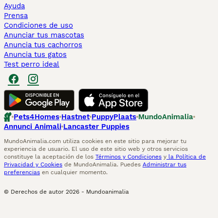
Ayuda
Prensa
Condiciones de uso
Anunciar tus mascotas
Anuncia tus cachorros
Anuncia tus gatos
Test perro ideal
Pets4Homes
Hastnet
PuppyPlaats
MundoAnimalia
Annunci Animali
Lancaster Puppies
MundoAnimalia.com utiliza cookies en este sitio para mejorar tu
experiencia de usuario. El uso de este sitio web y otros servicios
constituye la aceptación de los
Términos y Condiciones
y
la Política de
Privacidad y Cookies
de MundoAnimalia. Puedes
Administrar tus
preferencias
en cualquier momento.
© Derechos de autor
2026
-
Mundoanimalia