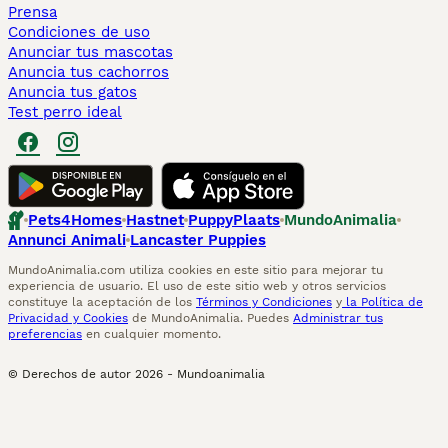
Prensa
Condiciones de uso
Anunciar tus mascotas
Anuncia tus cachorros
Anuncia tus gatos
Test perro ideal
Pets4Homes
Hastnet
PuppyPlaats
MundoAnimalia
Annunci Animali
Lancaster Puppies
MundoAnimalia.com utiliza cookies en este sitio para mejorar tu
experiencia de usuario. El uso de este sitio web y otros servicios
constituye la aceptación de los
Términos y Condiciones
y
la Política de
Privacidad y Cookies
de MundoAnimalia. Puedes
Administrar tus
preferencias
en cualquier momento.
© Derechos de autor
2026
-
Mundoanimalia