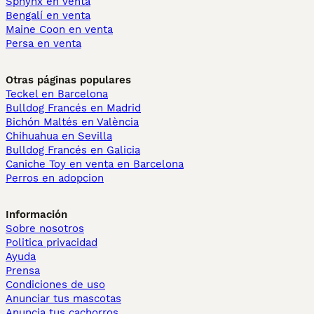
Sphynx en venta
Bengalí en venta
Maine Coon en venta
Persa en venta
Otras páginas populares
Teckel en Barcelona
Bulldog Francés en Madrid
Bichón Maltés en València
Chihuahua en Sevilla
Bulldog Francés en Galicia
Caniche Toy en venta en Barcelona
Perros en adopcion
Información
Sobre nosotros
Politica privacidad
Ayuda
Prensa
Condiciones de uso
Anunciar tus mascotas
Anuncia tus cachorros