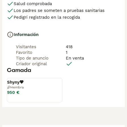
Salud comprobada
Los padres se someten a pruebas sanitarias
Pedigrí registrado en la recogida
Información
Visitantes
418
Favorito
1
Tipo de anuncio
En venta
Criador original
Camada
Disponible
Shyny💖
Hembra
950 €