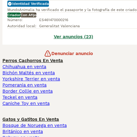
Identidad Verificada
MundoAnimalia ha verificado el pasaporte y la fotografía de este criado
Criador
Con Afijo
Número
:
ES461470000216
Autoridad local
:
Generalitat Valenciana
Ver anuncios (23)
Denunciar anuncio
Perros Cachorros En Venta
Chihuahua en venta
Bichón Maltés en venta
Yorkshire Terrier en venta
Pomerania en venta
Border Collie en venta
Teckel en venta
Caniche Toy en venta
Gatos y Gatitos En Venta
Bosque de Noruega en venta
Británico en venta