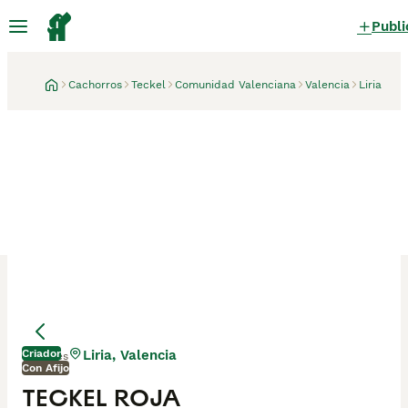
Publi
Cachorros
Teckel
Comunidad Valenciana
Valencia
Liria
Criador
Liria, Valencia
1 mes
Con Afijo
TECKEL ROJA