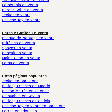
Yorkshire Terrier en venta
Pomerania en venta
Border Collie en venta
Teckel en venta
Caniche Toy en venta
Gatos y Gatitos En Venta
Bosque de Noruega en venta
Británico en venta
Sphynx en venta
Bengalí en venta
Maine Coon en venta
Persa en venta
Otras páginas populares
Teckel en Barcelona
Bulldog Francés en Madrid
Bichón Maltés en València
Chihuahua en Sevilla
Bulldog Francés en Galicia
Caniche Toy en venta en Barcelona
Perros en adopcion