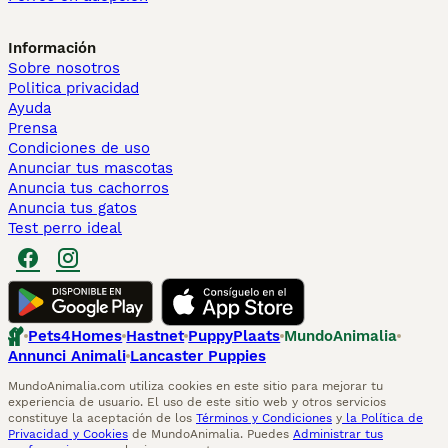
Información
Sobre nosotros
Politica privacidad
Ayuda
Prensa
Condiciones de uso
Anunciar tus mascotas
Anuncia tus cachorros
Anuncia tus gatos
Test perro ideal
Pets4Homes
Hastnet
PuppyPlaats
MundoAnimalia
Annunci Animali
Lancaster Puppies
MundoAnimalia.com utiliza cookies en este sitio para mejorar tu
experiencia de usuario. El uso de este sitio web y otros servicios
constituye la aceptación de los
Términos y Condiciones
y
la Política de
Privacidad y Cookies
de MundoAnimalia. Puedes
Administrar tus