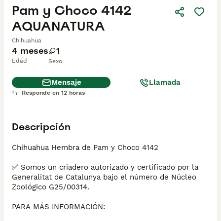
Pam y Choco 4142
AQUANATURA
Chihuahua
4 meses
1
Edad
Sexo
Mensaje
Llamada
Responde en 12 horas
Descripción
Chihuahua Hembra de Pam y Choco 4142

✅ Somos un criadero autorizado y certificado por la 
Generalitat de Catalunya bajo el número de Núcleo 
Zoológico G25/00314.

PARA MÁS INFORMACIÓN:
