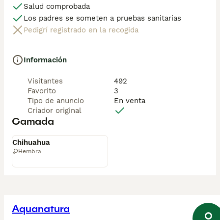
Salud comprobada
Los padres se someten a pruebas sanitarias
Pedigrí registrado en la recogida
Información
Visitantes
492
Favorito
3
Tipo de anuncio
En venta
Criador original
Camada
Disponible
Chihuahua
Hembra
Aquanatura