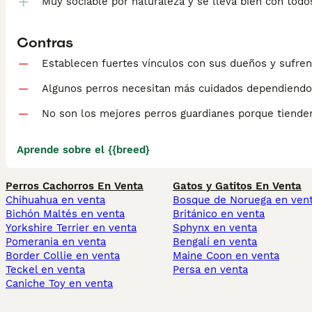
Muy sociable por naturaleza y se lleva bien con todo
Contras
Establecen fuertes vínculos con sus dueños y sufren
Algunos perros necesitan más cuidados dependiendo 
No son los mejores perros guardianes porque tiende
Aprende sobre el {{breed}
Perros Cachorros En Venta
Gatos y Gatitos En Venta
Chihuahua en venta
Bosque de Noruega en ven
Bichón Maltés en venta
Británico en venta
Yorkshire Terrier en venta
Sphynx en venta
Pomerania en venta
Bengalí en venta
Border Collie en venta
Maine Coon en venta
Teckel en venta
Persa en venta
Caniche Toy en venta