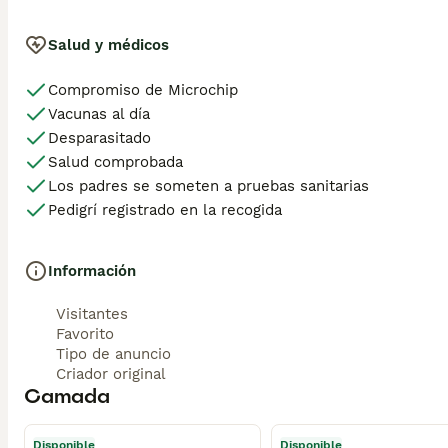
Salud y médicos
Compromiso de Microchip
Vacunas al día
Desparasitado
Salud comprobada
Los padres se someten a pruebas sanitarias
Pedigrí registrado en la recogida
Información
Visitantes
Favorito
Tipo de anuncio
Criador original
Camada
Disponible
Disponible