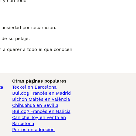
s y con todo
 ansiedad por separación.
de su pelaje.
n a querer a todo el que conocen
Otras páginas populares
ta
Teckel en Barcelona
Bulldog Francés en Madrid
Bichón Maltés en València
Chihuahua en Sevilla
Bulldog Francés en Galicia
Caniche Toy en venta en
Barcelona
Perros en adopcion