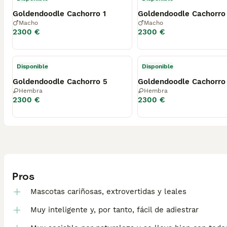
Goldendoodle Cachorro 1
Goldendoodle Cachorro
Macho
Macho
2300 €
2300 €
Disponible
Disponible
Goldendoodle Cachorro 5
Goldendoodle Cachorro
Hembra
Hembra
2300 €
2300 €
Pros
Mascotas cariñosas, extrovertidas y leales
Muy inteligente y, por tanto, fácil de adiestrar