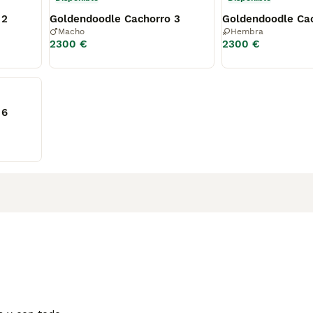
 2
Goldendoodle Cachorro 3
Goldendoodle Ca
Macho
Hembra
2300 €
2300 €
 6