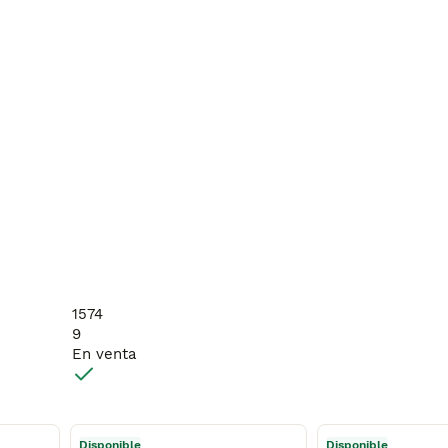
1574
9
En venta
Disponible
Disponible