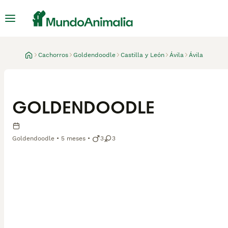
Cachorros
Goldendoodle
Castilla y León
Ávila
Ávila
GOLDENDOODLE
Goldendoodle
5 meses
3
3