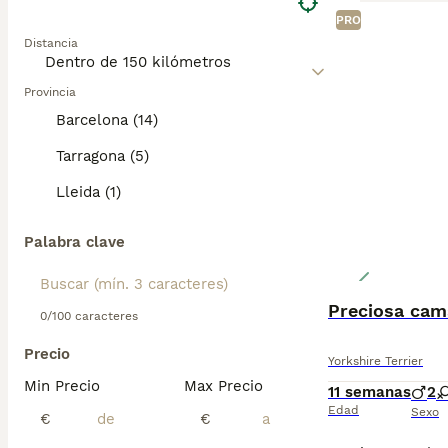
PRO
Distancia
Provincia
Barcelona (14)
Tarragona (5)
Lleida (1)
Palabra clave
Preciosa cam
0/100 caracteres
Precio
Yorkshire Terrier
Min Precio
Max Precio
11 semanas
2
Edad
Sexo
€
€