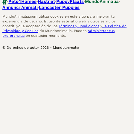
Pets4Homes
Hastnet
PuppyPlaats
MundoAnimalia
Annunci Animali
Lancaster Puppies
MundoAnimalia.com utiliza cookies en este sitio para mejorar tu
experiencia de usuario. El uso de este sitio web y otros servicios
constituye la aceptación de los
Términos y Condiciones
y
la Política de
Privacidad y Cookies
de MundoAnimalia. Puedes
Administrar tus
preferencias
en cualquier momento.
© Derechos de autor
2026
-
Mundoanimalia