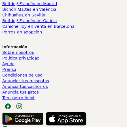
Bulldog Francés en Madrid
Bichón Maltés en València
Chihuahua en Sevilla
Bulldog Francés en Galicia
Caniche Toy en venta en Barcelona
Perros en adopcion
Información
Sobre nosotros
Politica privacidad
Ayuda
Prensa
Condiciones de uso
Anunciar tus mascotas
Anuncia tus cachorros
Anuncia tus gatos
Test perro ideal