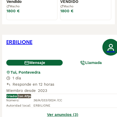
Vendido
VENDIDO
Macho
Macho
1800 €
1800 €
ERBILIONE
Mensaje
Llamada
Tui, Pontevedra
1 día
Responde en 12 horas
Miembro desde
2023
Criador
Con Afijo
Número
:
36/A/033/0024 /CC
Autoridad local
:
ERBILIONE
Ver anuncios (3)