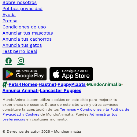
Sobre nosotros
Politica privacidad
Ayuda
Prensa
Condiciones de uso
Anunciar tus mascotas
Anuncia tus cachorros
Anuncia tus gatos
Test perro ideal
Pets4Homes
Hastnet
PuppyPlaats
MundoAnimalia
Annunci Animali
Lancaster Puppies
MundoAnimalia.com utiliza cookies en este sitio para mejorar tu
experiencia de usuario. El uso de este sitio web y otros servicios
constituye la aceptación de los
Términos y Condiciones
y
la Política de
Privacidad y Cookies
de MundoAnimalia. Puedes
Administrar tus
preferencias
en cualquier momento.
© Derechos de autor
2026
-
Mundoanimalia