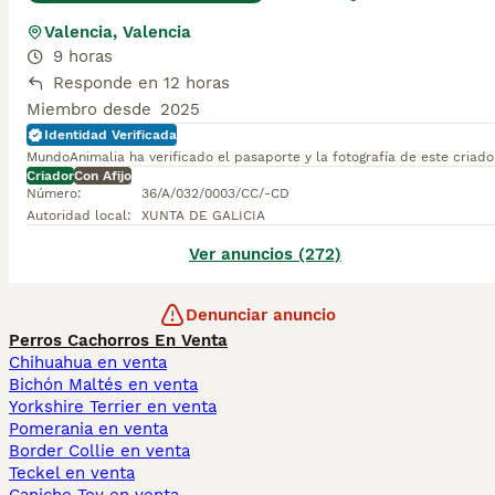
Valencia, Valencia
9 horas
Responde en 12 horas
Miembro desde
2025
Identidad Verificada
MundoAnimalia ha verificado el pasaporte y la fotografía de este criado
Criador
Con Afijo
Número
:
36/A/032/0003/CC/-CD
Autoridad local
:
XUNTA DE GALICIA
Ver anuncios (272)
Denunciar anuncio
Perros Cachorros En Venta
Chihuahua en venta
Bichón Maltés en venta
Yorkshire Terrier en venta
Pomerania en venta
Border Collie en venta
Teckel en venta