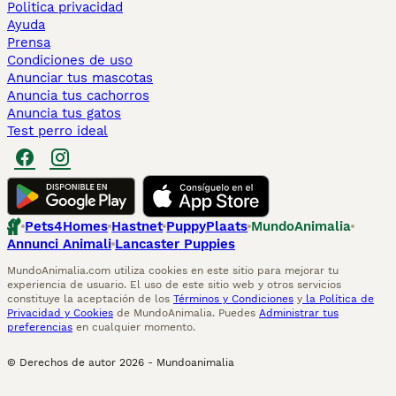
Politica privacidad
Ayuda
Prensa
Condiciones de uso
Anunciar tus mascotas
Anuncia tus cachorros
Anuncia tus gatos
Test perro ideal
Pets4Homes
Hastnet
PuppyPlaats
MundoAnimalia
Annunci Animali
Lancaster Puppies
MundoAnimalia.com utiliza cookies en este sitio para mejorar tu
experiencia de usuario. El uso de este sitio web y otros servicios
constituye la aceptación de los
Términos y Condiciones
y
la Política de
Privacidad y Cookies
de MundoAnimalia. Puedes
Administrar tus
preferencias
en cualquier momento.
© Derechos de autor
2026
-
Mundoanimalia