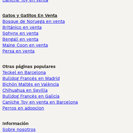
Caniche Toy en venta
Gatos y Gatitos En Venta
Bosque de Noruega en venta
Británico en venta
Sphynx en venta
Bengalí en venta
Maine Coon en venta
Persa en venta
Otras páginas populares
Teckel en Barcelona
Bulldog Francés en Madrid
Bichón Maltés en València
Chihuahua en Sevilla
Bulldog Francés en Galicia
Caniche Toy en venta en Barcelona
Perros en adopcion
Información
Sobre nosotros