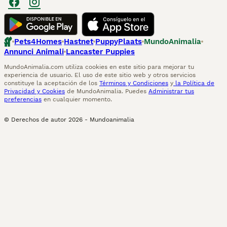
Pets4Homes
Hastnet
PuppyPlaats
MundoAnimalia
Annunci Animali
Lancaster Puppies
MundoAnimalia.com utiliza cookies en este sitio para mejorar tu
experiencia de usuario. El uso de este sitio web y otros servicios
constituye la aceptación de los
Términos y Condiciones
y
la Política de
Privacidad y Cookies
de MundoAnimalia. Puedes
Administrar tus
preferencias
en cualquier momento.
© Derechos de autor
2026
-
Mundoanimalia