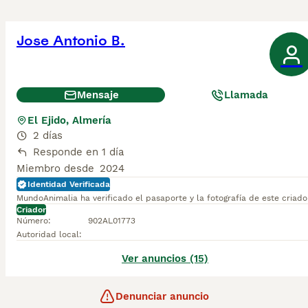
Jose Antonio B.
Mensaje
Llamada
El Ejido, Almería
2 días
Responde en 1 día
Miembro desde
2024
Identidad Verificada
MundoAnimalia ha verificado el pasaporte y la fotografía de este criado
Criador
Número
:
902AL01773
Autoridad local
:
Ver anuncios (15)
Denunciar anuncio