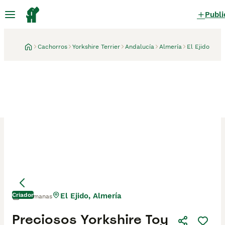
Publi
Cachorros
Yorkshire Terrier
Andalucía
Almería
El Ejido
Criador
El Ejido, Almería
2 semanas
Preciosos Yorkshire Toy