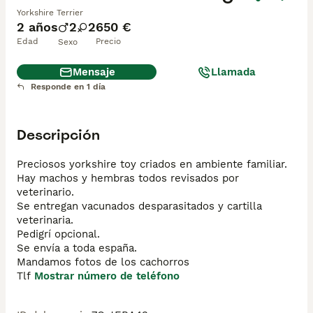
Yorkshire Terrier
2 años
2
2
650 €
Edad
Precio
Sexo
Mensaje
Llamada
Responde en 1 día
Descripción
Preciosos yorkshire toy criados en ambiente familiar.

Hay machos y hembras todos revisados por 
veterinario.

Se entregan vacunados desparasitados y cartilla 
veterinaria.

Pedigrí opcional.

Se envía a toda españa.

Mandamos fotos de los cachorros

Tlf 
Mostrar número de teléfono