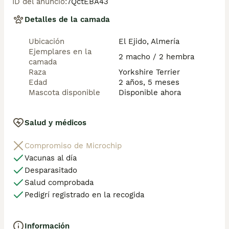
ID del anuncio
:
7QctEBA43
Detalles de la camada
Ubicación
El Ejido, Almería
Ejemplares en la
2 macho / 2 hembra
camada
Raza
Yorkshire Terrier
Edad
2 años, 5 meses
Mascota disponible
Disponible ahora
Salud y médicos
Compromiso de Microchip
Vacunas al día
Desparasitado
Salud comprobada
Pedigrí registrado en la recogida
Información