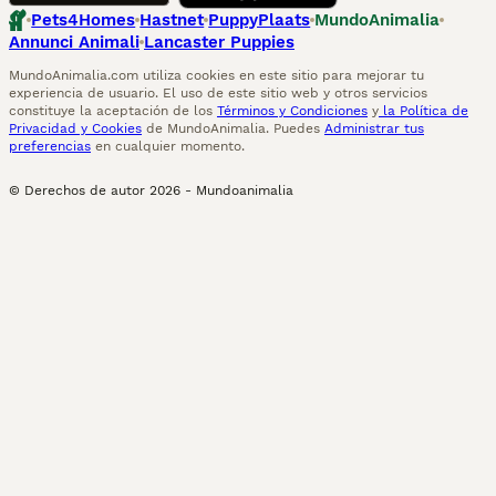
Pets4Homes
Hastnet
PuppyPlaats
MundoAnimalia
Annunci Animali
Lancaster Puppies
MundoAnimalia.com utiliza cookies en este sitio para mejorar tu
experiencia de usuario. El uso de este sitio web y otros servicios
constituye la aceptación de los
Términos y Condiciones
y
la Política de
Privacidad y Cookies
de MundoAnimalia. Puedes
Administrar tus
preferencias
en cualquier momento.
© Derechos de autor
2026
-
Mundoanimalia