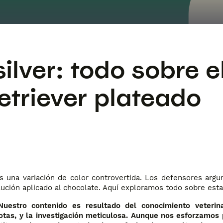
ilver: todo sobre e
etriever plateado
 una variación de color controvertida. Los defensores arg
ución aplicado al chocolate. Aquí exploramos todo sobre esta
uestro contenido es resultado del conocimiento veterina
otas, y la investigación meticulosa. Aunque nos esforzamos 