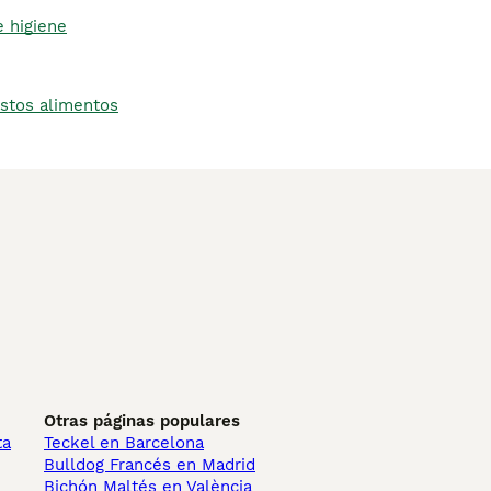
e higiene
stos alimentos
Otras páginas populares
ta
Teckel en Barcelona
Bulldog Francés en Madrid
Bichón Maltés en València