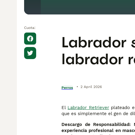
Cuota:
Labrador s
labrador r
•
2 April 2026
Perros
El
Labrador Retriever
plateado es
que es simplemente el gen de dil
Descargo de Responsabilidad: N
experiencia profesional en masc