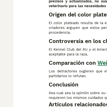
precisos y actualizados, no sus
veterinario para las necesidades
Origen del color plat
El color plateado resulta de la 
criadores arguyen que estos pe
procedencia.
Controversia en los c
El Kennel Club del RU y el Amer
aceptable para la raza.
Comparación con
We
Los detractores sugieren que e
partidarios lo refutan.
Conclusión
Sea cual sea la opinión sobre su
requieren los mismos cuidados qu
Artículos relacionado