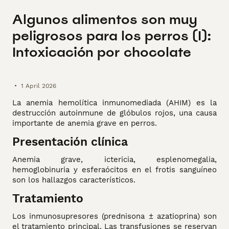
Algunos alimentos son muy
peligrosos para los perros (I):
Intoxicación por chocolate
•
1 April 2026
La anemia hemolítica inmunomediada (AHIM) es la
destrucción autoinmune de glóbulos rojos, una causa
importante de anemia grave en perros.
Presentación clínica
Anemia grave, ictericia, esplenomegalia,
hemoglobinuria y esferaócitos en el frotis sanguíneo
son los hallazgos característicos.
Tratamiento
Los inmunosupresores (prednisona ± azatioprina) son
el tratamiento principal. Las transfusiones se reservan