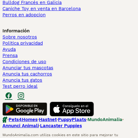
Bulldog Francés en Galicia
Caniche Toy en venta en Barcelona
Perros en adopcion
Información
Sobre nosotros
Politica privacidad
Ayuda
Prensa
Condiciones de uso
Anunciar tus mascotas
Anuncia tus cachorros
Anuncia tus gatos
Test perro ideal
Pets4Homes
Hastnet
PuppyPlaats
MundoAnimalia
Annunci Animali
Lancaster Puppies
MundoAnimalia.com utiliza cookies en este sitio para mejorar tu