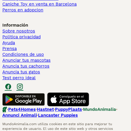
Caniche Toy en venta en Barcelona
Perros en adopcion
Información
Sobre nosotros
Politica privacidad
Ayuda
Prensa
Condiciones de uso
Anunciar tus mascotas
Anuncia tus cachorros
Anuncia tus gatos
Test perro ideal
Pets4Homes
Hastnet
PuppyPlaats
MundoAnimalia
Annunci Animali
Lancaster Puppies
MundoAnimalia.com utiliza cookies en este sitio para mejorar tu
experiencia de usuario. El uso de este sitio web y otros servicios