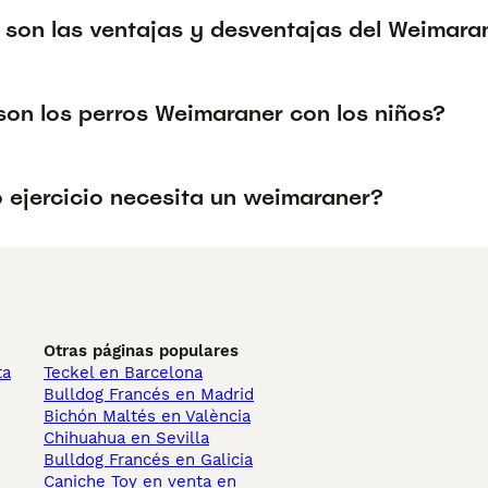
 son las ventajas y desventajas del Weimara
on los perros Weimaraner con los niños?
 ejercicio necesita un weimaraner?
Otras páginas populares
ta
Teckel en Barcelona
Bulldog Francés en Madrid
Bichón Maltés en València
Chihuahua en Sevilla
Bulldog Francés en Galicia
Caniche Toy en venta en