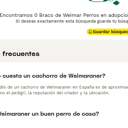
Encontramos 0 Braco de Weimar Perros en adopcion
Si deseas exactamente esta búsqueda guarda tu búsqu
Guardar búsque
 frecuentes
 cuesta un cachorro de Weimaraner?
dio de un cachorro de Weimaraner en España es de aproxima
o el pedigrí, la reputación del criador y la ubicación.
Weimaraner un buen perro de casa?