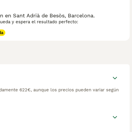
 en Sant Adrià de Besòs, Barcelona.
eda y espera el resultado perfecto:
da
damente 622€, aunque los precios pueden variar según