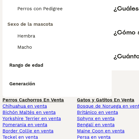
¿Cuáles
Perros con Pedigree
Sexo de la mascota
¿Cómo s
Hembra
Macho
¿Cuánto
Rango de edad
Generación
Perros Cachorros En Venta
Gatos y Gatitos En Venta
Chihuahua en venta
Bosque de Noruega en ven
Bichón Maltés en venta
Británico en venta
Yorkshire Terrier en venta
Sphynx en venta
Pomerania en venta
Bengalí en venta
Border Collie en venta
Maine Coon en venta
Teckel en venta
Persa en venta