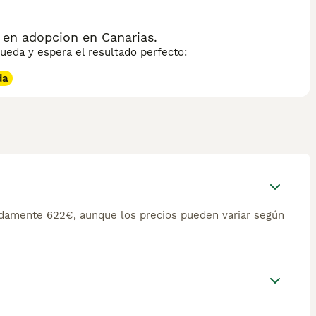
en adopcion en Canarias.
eda y espera el resultado perfecto:
da
damente 622€, aunque los precios pueden variar según