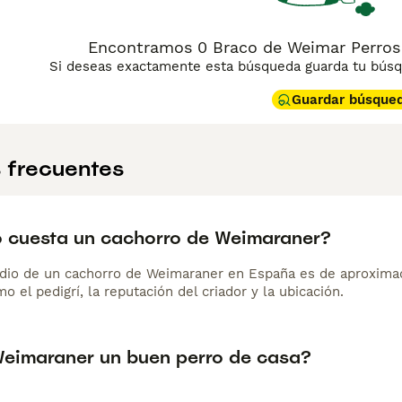
Encontramos 0 Braco de Weimar Perros 
Si deseas exactamente esta búsqueda guarda tu búsqu
Guardar búsque
 frecuentes
 cuesta un cachorro de Weimaraner?
dio de un cachorro de Weimaraner en España es de aproxima
o el pedigrí, la reputación del criador y la ubicación.
Weimaraner un buen perro de casa?