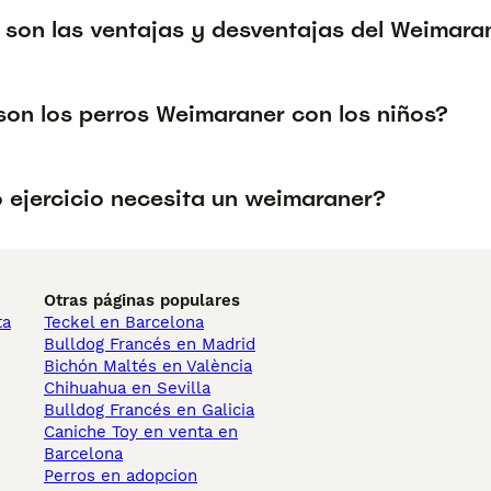
 son las ventajas y desventajas del Weimara
on los perros Weimaraner con los niños?
 ejercicio necesita un weimaraner?
Otras páginas populares
ta
Teckel en Barcelona
Bulldog Francés en Madrid
Bichón Maltés en València
Chihuahua en Sevilla
Bulldog Francés en Galicia
Caniche Toy en venta en
Barcelona
Perros en adopcion