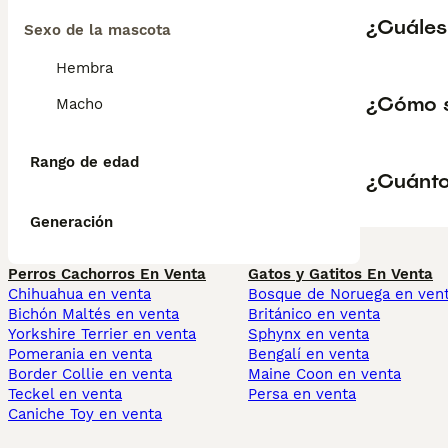
¿Cuáles
Sexo de la mascota
Hembra
¿Cómo s
Macho
Rango de edad
¿Cuánto
Generación
Perros Cachorros En Venta
Gatos y Gatitos En Venta
Chihuahua en venta
Bosque de Noruega en ven
Bichón Maltés en venta
Británico en venta
Yorkshire Terrier en venta
Sphynx en venta
Pomerania en venta
Bengalí en venta
Border Collie en venta
Maine Coon en venta
Teckel en venta
Persa en venta
Caniche Toy en venta