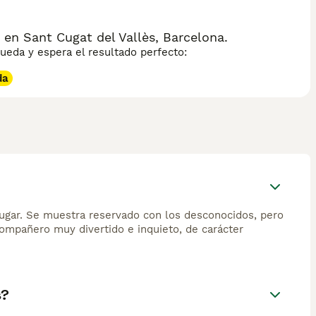
en Sant Cugat del Vallès, Barcelona.
eda y espera el resultado perfecto:
da
jugar. Se muestra reservado con los desconocidos, pero
compañero muy divertido e inquieto, de carácter
s?