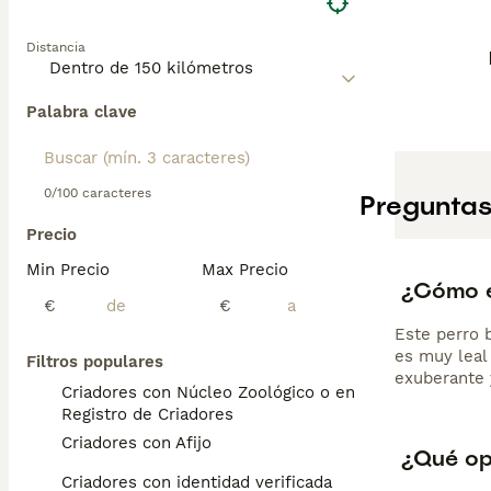
Distancia
Palabra clave
0/100 caracteres
Preguntas
Precio
Min Precio
Max Precio
¿Cómo es
€
€
Este perro 
es muy leal
Filtros populares
exuberante 
Criadores con Núcleo Zoológico o en el
Registro de Criadores
Criadores con Afijo
¿Qué opi
Criadores con identidad verificada