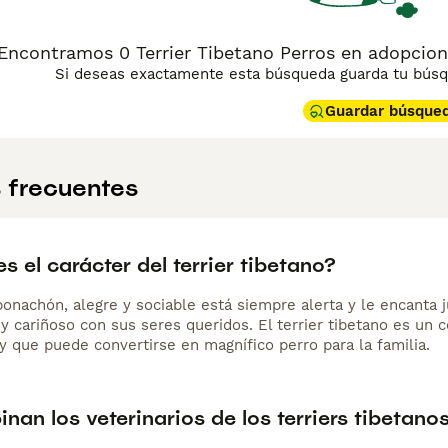
Encontramos 0 Terrier Tibetano Perros en adopcion 
Si deseas exactamente esta búsqueda guarda tu búsqu
Guardar búsque
 frecuentes
 el carácter del terrier tibetano?
bonachón, alegre y sociable está siempre alerta y le encanta 
 y cariñoso con sus seres queridos. El terrier tibetano es un 
y que puede convertirse en magnífico perro para la familia.
nan los veterinarios de los terriers tibetano