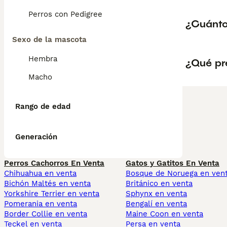
Perros con Pedigree
¿Cuánto 
Sexo de la mascota
Hembra
¿Qué pre
Macho
Rango de edad
Generación
Perros Cachorros En Venta
Gatos y Gatitos En Venta
Chihuahua en venta
Bosque de Noruega en ven
Bichón Maltés en venta
Británico en venta
Yorkshire Terrier en venta
Sphynx en venta
Pomerania en venta
Bengalí en venta
Border Collie en venta
Maine Coon en venta
Teckel en venta
Persa en venta