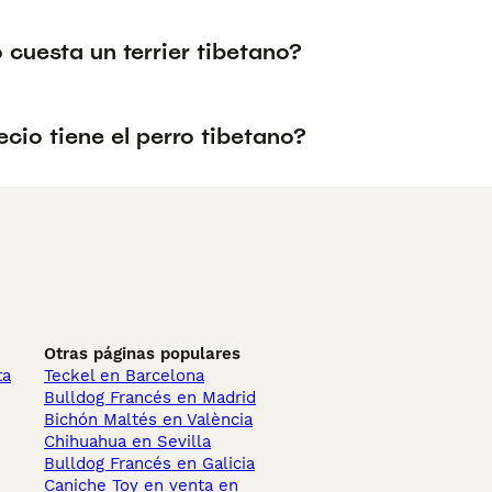
cuesta un terrier tibetano?
cio tiene el perro tibetano?
Otras páginas populares
ta
Teckel en Barcelona
Bulldog Francés en Madrid
Bichón Maltés en València
Chihuahua en Sevilla
Bulldog Francés en Galicia
Caniche Toy en venta en