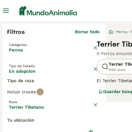
Filtros
Borrar todo
Perros
T
Terrier T
Categorías
Perros
0 Perros encont
Terrier Ti
Tipo de listado
Sólo puro
En adopcion
Tipo de raza
El Terrier Tibe
familias cuando
Guardar bús
Incluir cruces
apartamento en 
días para evitar
Raza
Terrier Tibetano
Lee nuestra
pág
Tu ubicación