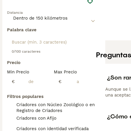
Distancia
Palabra clave
0/100 caracteres
Preguntas
Precio
Min Precio
Max Precio
¿Son rar
€
€
Aunque se l
una aceptac
Filtros populares
Criadores con Núcleo Zoológico o en el
Registro de Criadores
¿Cómo es
Criadores con Afijo
Criadores con identidad verificada