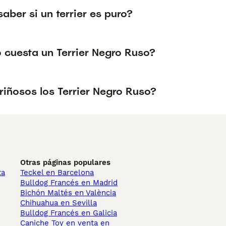
ber si un terrier es puro?
 cuesta un Terrier Negro Ruso?
riñosos los Terrier Negro Ruso?
Otras páginas populares
ta
Teckel en Barcelona
Bulldog Francés en Madrid
Bichón Maltés en València
Chihuahua en Sevilla
Bulldog Francés en Galicia
Caniche Toy en venta en