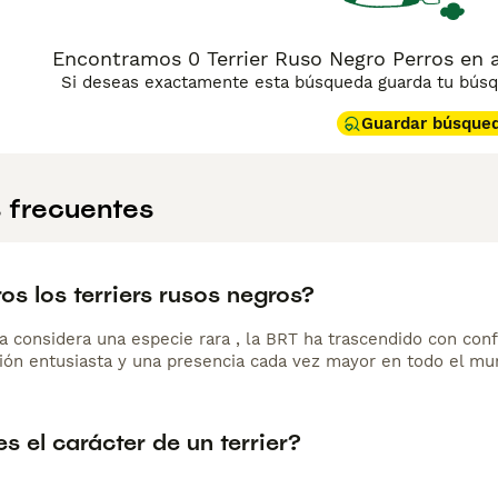
Encontramos 0 Terrier Ruso Negro Perros en a
Si deseas exactamente esta búsqueda guarda tu búsqu
Guardar búsque
 frecuentes
os los terriers rusos negros?
a considera una especie rara , la BRT ha trascendido con conf
ión entusiasta y una presencia cada vez mayor en todo el mu
 el carácter de un terrier?