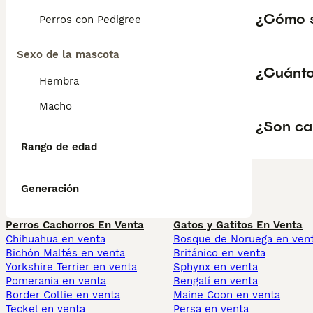
¿Cómo sa
Perros con Pedigree
Sexo de la mascota
¿Cuánto
Hembra
Macho
¿Son ca
Rango de edad
Generación
Perros Cachorros En Venta
Gatos y Gatitos En Venta
Chihuahua en venta
Bosque de Noruega en ven
Bichón Maltés en venta
Británico en venta
Yorkshire Terrier en venta
Sphynx en venta
Pomerania en venta
Bengalí en venta
Border Collie en venta
Maine Coon en venta
Teckel en venta
Persa en venta