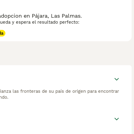
dopcion en Pájara, Las Palmas.
eda y espera el resultado perfecto:
da
ianza las fronteras de su país de origen para encontrar
ndo.