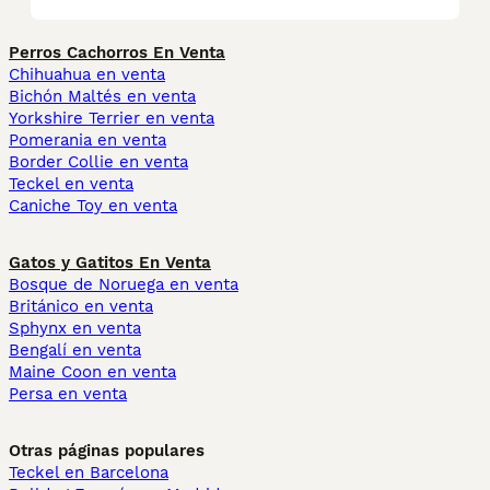
Perros Cachorros En Venta
Chihuahua en venta
Bichón Maltés en venta
Yorkshire Terrier en venta
Pomerania en venta
Border Collie en venta
Teckel en venta
Caniche Toy en venta
Gatos y Gatitos En Venta
Bosque de Noruega en venta
Británico en venta
Sphynx en venta
Bengalí en venta
Maine Coon en venta
Persa en venta
Otras páginas populares
Teckel en Barcelona