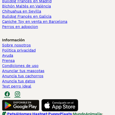
Bulldog Francés en Madrid
Bichón Maltés en València
Chihuahua en Sevilla
Bulldog Francés en Galicia
Caniche Toy en venta en Barcelona
Perros en adopcion
Información
Sobre nosotros
Politica privacidad
Ayuda
Prensa
Condiciones de uso
Anunciar tus mascotas
Anuncia tus cachorros
Anuncia tus gatos
Test perro ideal
Pets4Homes
Hastnet
PuppyPlaats
MundoAnimalia