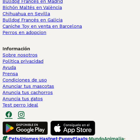
Bulldog Francés en Madrid
Bichón Maltés en València
Chihuahua en Sevilla
Bulldog Francés en Galicia
Caniche Toy en venta en Barcelona
Perros en adopcion
Información
Sobre nosotros
Politica privacidad
Ayuda
Prensa
Condiciones de uso
Anunciar tus mascotas
Anuncia tus cachorros
Anuncia tus gatos
Test perro ideal
Pets4Homes
Hastnet
PuppyPlaats
MundoAnimalia