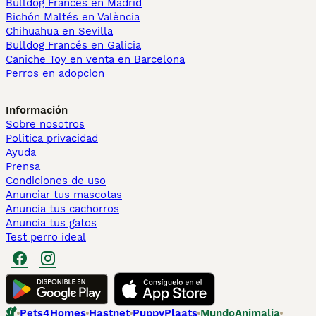
Bulldog Francés en Madrid
Bichón Maltés en València
Chihuahua en Sevilla
Bulldog Francés en Galicia
Caniche Toy en venta en Barcelona
Perros en adopcion
Información
Sobre nosotros
Politica privacidad
Ayuda
Prensa
Condiciones de uso
Anunciar tus mascotas
Anuncia tus cachorros
Anuncia tus gatos
Test perro ideal
Pets4Homes
Hastnet
PuppyPlaats
MundoAnimalia