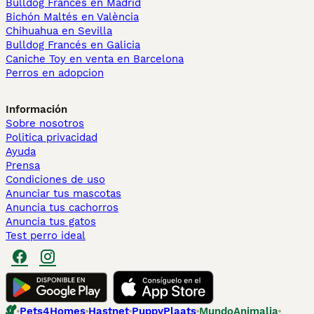
Bulldog Francés en Madrid
Bichón Maltés en València
Chihuahua en Sevilla
Bulldog Francés en Galicia
Caniche Toy en venta en Barcelona
Perros en adopcion
Información
Sobre nosotros
Politica privacidad
Ayuda
Prensa
Condiciones de uso
Anunciar tus mascotas
Anuncia tus cachorros
Anuncia tus gatos
Test perro ideal
Pets4Homes
Hastnet
PuppyPlaats
MundoAnimalia