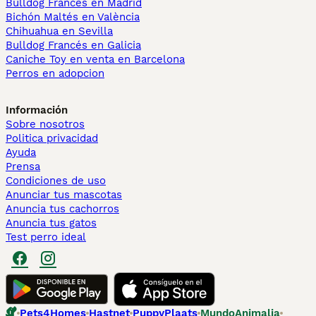
Bulldog Francés en Madrid
Bichón Maltés en València
Chihuahua en Sevilla
Bulldog Francés en Galicia
Caniche Toy en venta en Barcelona
Perros en adopcion
Información
Sobre nosotros
Politica privacidad
Ayuda
Prensa
Condiciones de uso
Anunciar tus mascotas
Anuncia tus cachorros
Anuncia tus gatos
Test perro ideal
Pets4Homes
Hastnet
PuppyPlaats
MundoAnimalia