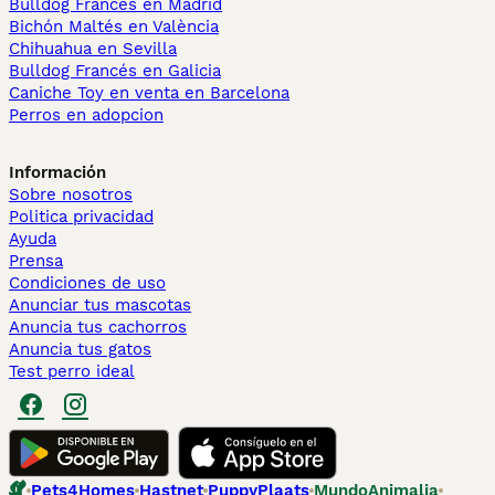
Bulldog Francés en Madrid
Bichón Maltés en València
Chihuahua en Sevilla
Bulldog Francés en Galicia
Caniche Toy en venta en Barcelona
Perros en adopcion
Información
Sobre nosotros
Politica privacidad
Ayuda
Prensa
Condiciones de uso
Anunciar tus mascotas
Anuncia tus cachorros
Anuncia tus gatos
Test perro ideal
Pets4Homes
Hastnet
PuppyPlaats
MundoAnimalia