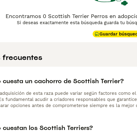
Encontramos 0 Scottish Terrier Perros en adopc
Si deseas exactamente esta búsqueda guarda tu búsqu
Guardar búsque
 frecuentes
 cuesta un cachorro de Scottish Terrier?
adquisición de esta raza puede variar según factores como el p
 Es fundamental acudir a criadores responsables que garantice
arar opciones antes de comprometerse siempre es la mejor d
cuestan los Scottish Terriers?