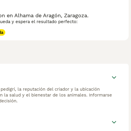
ion en Alhama de Aragón, Zaragoza.
eda y espera el resultado perfecto:
da
edigrí, la reputación del criador y la ubicación
n la salud y el bienestar de los animales. Informarse
ecisión.